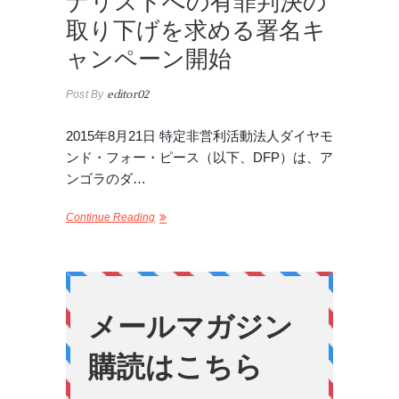
ナリストへの有罪判決の
取り下げを求める署名キ
ャンペーン開始
Post By
editor02
2015年8月21日 特定非営利活動法人ダイヤモ
ンド・フォー・ピース（以下、DFP）は、ア
ンゴラのダ…
Continue Reading