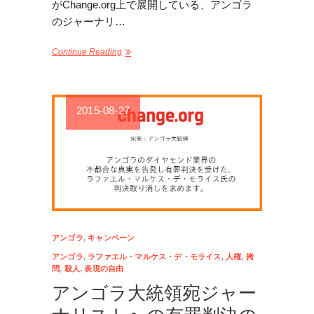
がChange.org上で展開している、アンゴラ
のジャーナリ…
Continue Reading
2015-08-27
アンゴラ
,
キャンペーン
アンゴラ
,
ラファエル・マルケス・デ・モライス
,
人権
,
拷
問
,
殺人
,
表現の自由
アンゴラ大統領宛ジャー