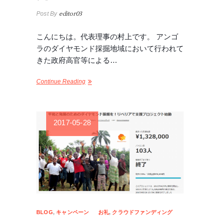
Post By
editor03
こんにちは。代表理事の村上です。 アンゴ
ラのダイヤモンド採掘地域において行われて
きた政府高官等による…
Continue Reading
2017-05-28
BLOG
,
キャンペーン
お礼
,
クラウドファンディング