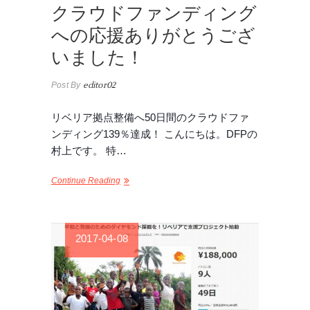
クラウドファンディング
への応援ありがとうござ
いました！
Post By
editor02
リベリア拠点整備へ50日間のクラウドファ
ンディング139％達成！ こんにちは。DFPの
村上です。 特…
Continue Reading
2017-04-08