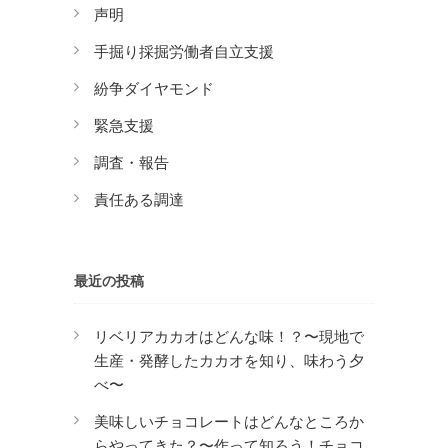
声明
手掘り採掘労働者自立支援
紛争ダイヤモンド
緊急支援
調査・報告
責任ある調達
最近の投稿
リベリアカカオはどんな味！？〜現地で
生産・発酵したカカオを知り、味わう夕
べ〜
美味しいチョコレートはどんなところか
らやってきた？〜作って知ろう！チョコ