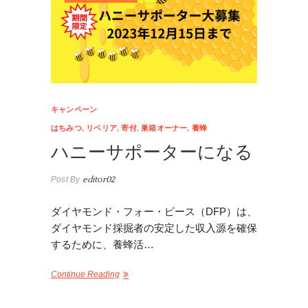
キャンペーン
はちみつ
,
リベリア
,
寄付
,
巣箱オーナー
,
養蜂
ハニーサポーターになる
Post By
editor02
ダイヤモンド・フォー・ピース（DFP）は、
ダイヤモンド採掘者の安定した収入源を確保
するために、養蜂活…
Continue Reading