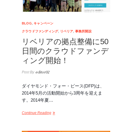
BLOG
,
キャンペーン
クラウドファンディング
,
リベリア
,
事務所開設
リベリアの拠点整備に50
日間のクラウドファンデ
ィング開始！
Post By
editor02
ダイヤモンド・フォー・ピース(DFP)は、
2014年5月の活動開始から3周年を迎えま
す。2014年夏…
Continue Reading