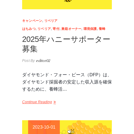
キャンペーン
,
リベリア
はちみつ
,
リベリア
,
寄付
,
巣箱オーナー
,
環境保護
,
養蜂
2025年ハニーサポーター
募集
Post By
editor02
ダイヤモンド・フォー・ピース（DFP）は、
ダイヤモンド採掘者の安定した収入源を確保
するために、養蜂活…
Continue Reading
2023-10-01