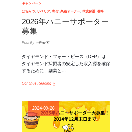
キャンペーン
はちみつ
,
リベリア
,
寄付
,
巣箱オーナー
,
環境保護
,
養蜂
2026年ハニーサポーター
募集
Post By
editor02
ダイヤモンド・フォー・ピース（DFP）は、
ダイヤモンド採掘者の安定した収入源を確保
するために、副業と…
Continue Reading
2024-09-28