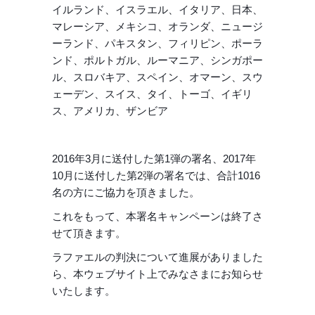
イルランド、イスラエル、イタリア、日本、
マレーシア、メキシコ、オランダ、ニュージ
ーランド、パキスタン、フィリピン、ポーラ
ンド、ポルトガル、ルーマニア、シンガポー
ル、スロバキア、スペイン、オマーン、スウ
ェーデン、スイス、タイ、トーゴ、イギリ
ス、アメリカ、ザンビア
2016年3月に送付した第1弾の署名、2017年
10月に送付した第2弾の署名では、合計1016
名の方にご協力を頂きました。
これをもって、本署名キャンペーンは終了さ
せて頂きます。
ラファエルの判決について進展がありました
ら、本ウェブサイト上でみなさまにお知らせ
いたします。