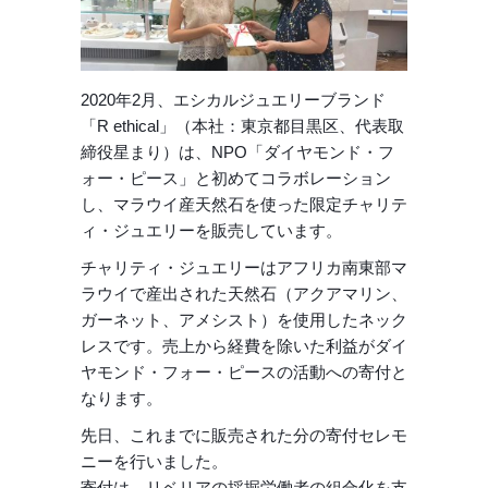
2020年2月、エシカルジュエリーブランド
「R ethical」（本社：東京都目黒区、代表取
締役星まり）は、NPO「ダイヤモンド・フ
ォー・ピース」と初めてコラボレーション
し、マラウイ産天然石を使った限定チャリテ
ィ・ジュエリーを販売しています。
チャリティ・ジュエリーはアフリカ南東部マ
ラウイで産出された天然石（アクアマリン、
ガーネット、アメシスト）を使用したネック
レスです。売上から経費を除いた利益がダイ
ヤモンド・フォー・ピースの活動への寄付と
なります。
先日、これまでに販売された分の寄付セレモ
ニーを行いました。
寄付は、リベリアの採掘労働者の組合化を支