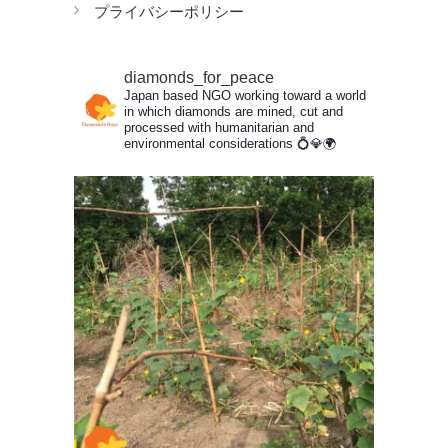
プライバシーポリシー
diamonds_for_peace
Japan based NGO working toward a world
in which diamonds are mined, cut and
processed with humanitarian and
environmental considerations
💍💎🌍