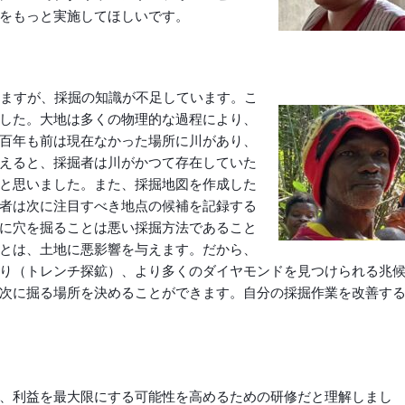
をもっと実施してほしいです。
いますが、採掘の知識が不足しています。こ
した。大地は多くの物理的な過程により、
百年も前は現在なかった場所に川があり、
えると、採掘者は川がかつて存在していた
と思いました。また、採掘地図を作成した
者は次に注目すべき地点の候補を記録する
に穴を掘ることは悪い採掘方法であること
とは、土地に悪影響を与えます。だから、
り（トレンチ探鉱）、より多くのダイヤモンドを見つけられる兆
次に掘る場所を決めることができます。自分の採掘作業を改善す
、利益を最大限にする可能性を高めるための研修だと理解しまし