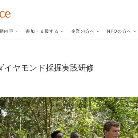
ダイヤモンド・フォー・ピ
特定非営利活動法人ダイヤモンド・フォー・ピースは、すべてのダイヤモン
り前の社会を目指しています。
動内容
参加・支援する
企業の方へ
NPOの方へ
ダイヤモンド採掘実践研修