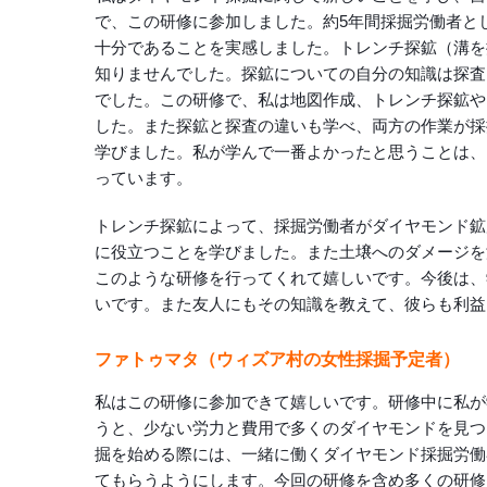
で、この研修に参加しました。約5年間採掘労働者と
十分であることを実感しました。トレンチ探鉱（溝を
知りませんでした。探鉱についての自分の知識は探査
でした。この研修で、私は地図作成、トレンチ探鉱や
した。また探鉱と探査の違いも学べ、両方の作業が採
学びました。私が学んで一番よかったと思うことは、
っています。
トレンチ探鉱によって、採掘労働者がダイヤモンド鉱
に役立つことを学びました。また土壌へのダメージを
このような研修を行ってくれて嬉しいです。今後は、
いです。また友人にもその知識を教えて、彼らも利益
ファトゥマタ（ウィズア村の女性採掘予定者）
私はこの研修に参加できて嬉しいです。研修中に私が
うと、少ない労力と費用で多くのダイヤモンドを見つ
掘を始める際には、一緒に働くダイヤモンド採掘労働
てもらうようにします。今回の研修を含め多くの研修