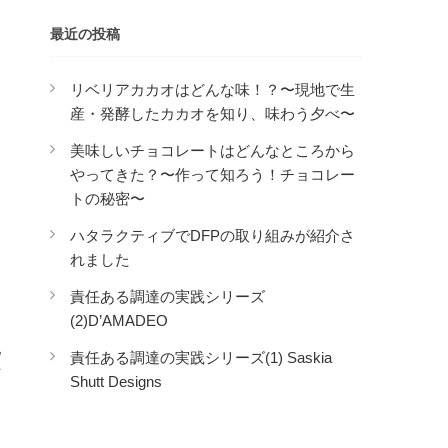
最近の投稿
リベリアカカオはどんな味！？〜現地で生
産・発酵したカカオを知り、味わう夕べ〜
美味しいチョコレートはどんなところから
やってきた？〜作って知ろう！チョコレー
トの秘密〜
ハタラクティブでDFPの取り組みが紹介さ
れました
責任ある調達の実践シリーズ
(2)D’AMADEO
、
地
責任ある調達の実践シリーズ(1) Saskia
作
Shutt Designs
た