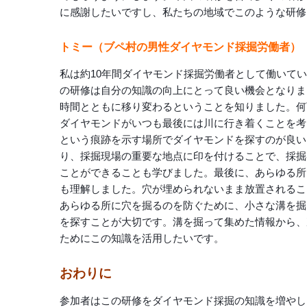
に感謝したいですし、私たちの地域でこのような研修
トミー（ブペ村の男性ダイヤモンド採掘労働者）
私は約10年間ダイヤモンド採掘労働者として働いて
の研修は自分の知識の向上にとって良い機会となりま
時間とともに移り変わるということを知りました。何
ダイヤモンドがいつも最後には川に行き着くことを考
という痕跡を示す場所でダイヤモンドを探すのが良い
り、採掘現場の重要な地点に印を付けることで、採掘
ことができることも学びました。最後に、あらゆる所
も理解しました。穴が埋められないまま放置されるこ
あらゆる所に穴を掘るのを防ぐために、小さな溝を掘
を探すことが大切です。溝を掘って集めた情報から、
ためにこの知識を活用したいです。
おわりに
参加者はこの研修をダイヤモンド採掘の知識を増やし