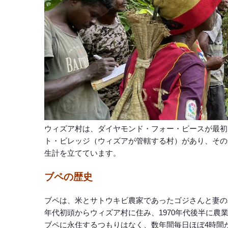
ウィズア村は、ダイヤモンド・フォー・ピースが最初
ト・ビレッジ（ウィズアが管轄する村）があり、その
生計を立てています。
ブペの歴史
ブペは、米とサトウキビ農家であったゴジさんと妻の
年代初頭からウィズア村に住み、1970年代後半に
ブペに永住するつもりはなく、数年間毎日ほぼ4時間