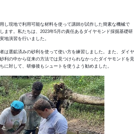
用し現地で利用可能な材料を使って講師が試作した簡素な機械で
ます。私たちは、2023年5月の責任あるダイヤモンド採掘基礎研
実地演習を行いました。
者は選鉱済みの砂利を使って使い方を練習しました。また、ダイ
砂利の中から従来の方法では見つけられなかったダイヤモンドを
ちに対して、研修後もシュートを使うよう勧めました。