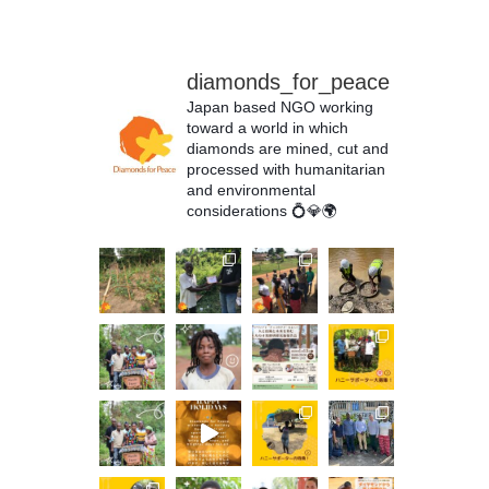
diamonds_for_peace
Japan based NGO working
toward a world in which
diamonds are mined, cut and
processed with humanitarian
and environmental
considerations
💍💎🌍