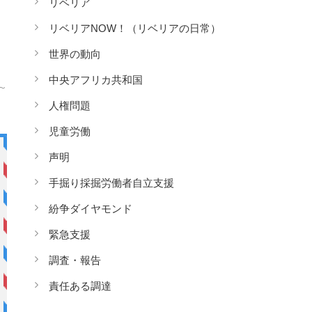
リベリア
リベリアNOW！（リベリアの日常）
世界の動向
中央アフリカ共和国
～
人権問題
児童労働
声明
手掘り採掘労働者自立支援
紛争ダイヤモンド
緊急支援
調査・報告
責任ある調達