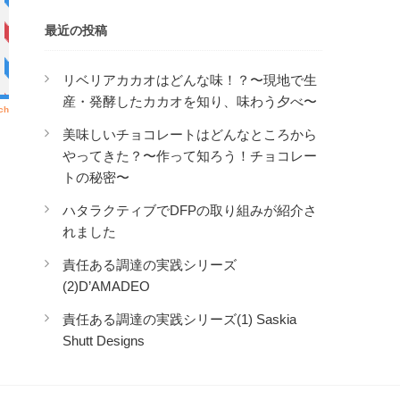
最近の投稿
リベリアカカオはどんな味！？〜現地で生
産・発酵したカカオを知り、味わう夕べ〜
美味しいチョコレートはどんなところから
やってきた？〜作って知ろう！チョコレー
トの秘密〜
ハタラクティブでDFPの取り組みが紹介さ
れました
責任ある調達の実践シリーズ
(2)D’AMADEO
責任ある調達の実践シリーズ(1) Saskia
Shutt Designs