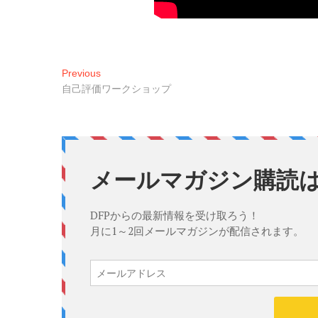
投
Previous
Previous
post:
自己評価ワークショップ
稿
ナ
ビ
ゲ
ー
シ
ョ
ン