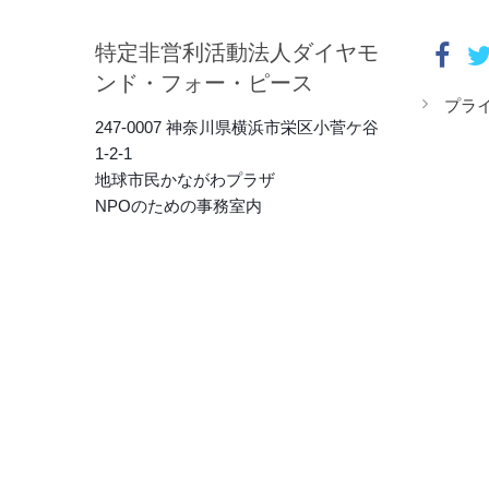
特定非営利活動法人ダイヤモ
ンド・フォー・ピース
プラ
247-0007 神奈川県横浜市栄区小菅ケ谷
1-2-1
地球市民かながわプラザ
NPOのための事務室内