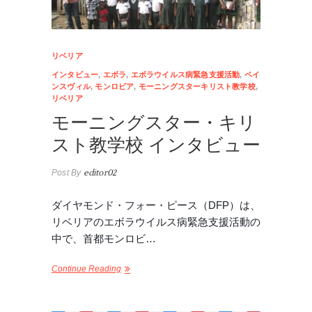
リベリア
インタビュー
,
エボラ
,
エボラウイルス病緊急支援活動
,
ペイ
ンスヴィル
,
モンロビア
,
モーニングスターキリスト教学校
,
リベリア
モーニングスター・キリ
スト教学校 インタビュー
Post By
editor02
ダイヤモンド・フォー・ピース（DFP）は、
リベリアのエボラウイルス病緊急支援活動の
中で、首都モンロビ…
Continue Reading