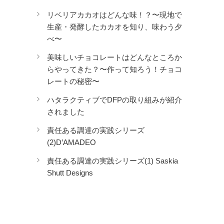
リベリアカカオはどんな味！？〜現地で
生産・発酵したカカオを知り、味わう夕
べ〜
美味しいチョコレートはどんなところか
らやってきた？〜作って知ろう！チョコ
レートの秘密〜
ハタラクティブでDFPの取り組みが紹介
されました
責任ある調達の実践シリーズ
(2)D’AMADEO
責任ある調達の実践シリーズ(1) Saskia
Shutt Designs