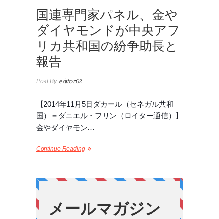
国連専門家パネル、金や
ダイヤモンドが中央アフ
リカ共和国の紛争助長と
報告
Post By
editor02
【2014年11月5日ダカール（セネガル共和
国）＝ダニエル・フリン（ロイター通信）】
金やダイヤモン…
Continue Reading