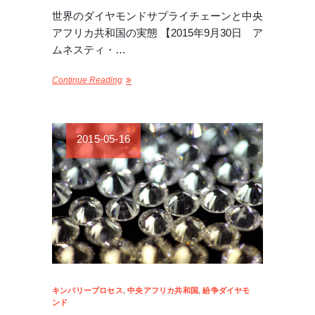
世界のダイヤモンドサプライチェーンと中央
アフリカ共和国の実態 【2015年9月30日 ア
ムネスティ・…
Continue Reading
2015-05-16
キンバリープロセス
,
中央アフリカ共和国
,
紛争ダイヤモ
ンド