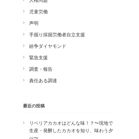
人権問題
児童労働
声明
手掘り採掘労働者自立支援
紛争ダイヤモンド
緊急支援
調査・報告
責任ある調達
最近の投稿
リベリアカカオはどんな味！？〜現地で
生産・発酵したカカオを知り、味わう夕
べ〜